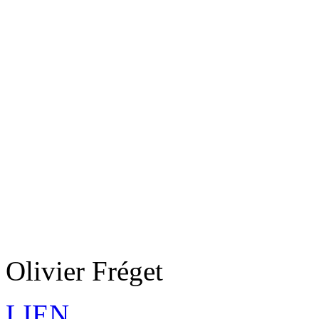
Olivier Fréget
LIEN