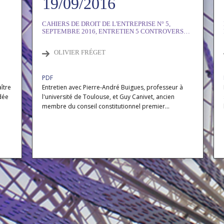
19/09/2016
CAHIERS DE DROIT DE L'ENTREPRISE N° 5,
SEPTEMBRE 2016, ENTRETIEN 5 CONTROVERSES
AUTOUR DES ENJEUX ACTUELS DU DROIT DE LA
CONCURRENCE
OLIVIER FRÉGET
PDF
ître
Entretien avec Pierre-André Buigues, professeur à
idée
l'université de Toulouse, et Guy Canivet, ancien
membre du conseil constitutionnel premier...