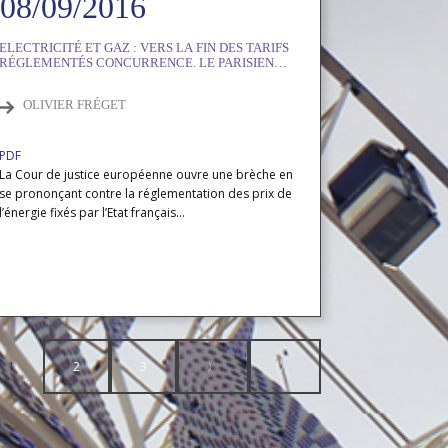
08/09/2016
ELECTRICITÉ ET GAZ : VERS LA FIN DES TARIFS
RÉGLEMENTÉS CONCURRENCE. LE PARISIEN
08/09/2016
OLIVIER FRÉGET
PDF
La Cour de justice européenne ouvre une brèche en
se prononçant contre la réglementation des prix de
l’énergie fixés par l’Etat français...
1
2
3
〉
》