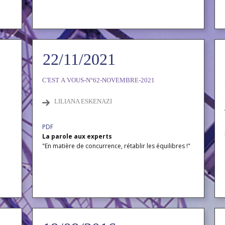
22/11/2021
C'EST A VOUS-N°62-NOVEMBRE-2021
LILIANA ESKENAZI
PDF
La parole aux experts
"En matière de concurrence, rétablir les équilibres !"