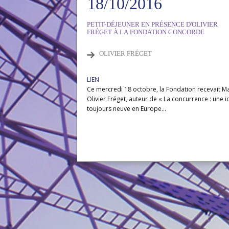
18/10/2016
PETIT-DÉJEUNER EN PRÉSENCE D'OLIVIER
FRÉGET À LA FONDATION CONCORDE
OLIVIER FRÉGET
LIEN
Ce mercredi 18 octobre, la Fondation recevait Ma
Olivier Fréget, auteur de « La concurrence : une 
toujours neuve en Europe...