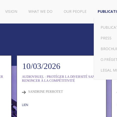
VISION
WHAT WE DO
OUR PEOPLE
PUBLICAT
PUBLICA
PRESS
BROCHU
O.FRÉGE
10/03/2026
LEGAL M
ER
AUDIOVISUEL : PROTÉGER LA DIVERSITÉ SANS
RENONCER À LA COMPÉTITIVITÉ
SANDRINE PERROTET
LIEN